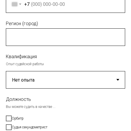
+7
Регион (город)
Квалификация
Опыт судейской работы
Должность
Вы можете судить в качестве ...
Орбитр
Судья секундометрист