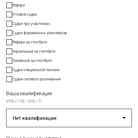
Рефери
Угловой судья
Судья при участниках
Судья формальных комплексов
Рефери на стоп-балл
Зеркальный на стоп-балл
Линейный на стоп-балл
Судья специальной техники
Судья силового разливания
Ваша квалификация
ИТФ / ГТФ / АТФ / TI